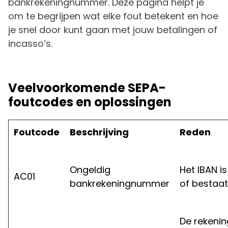
bankrekeningnummer. Deze pagina helpt je
om te begrijpen wat elke fout betekent en hoe
je snel door kunt gaan met jouw betalingen of
incasso’s.
Veelvoorkomende SEPA-
foutcodes en oplossingen
Foutcode
Beschrijving
Reden
Ongeldig
Het IBAN is
AC01
bankrekeningnummer
of bestaat 
De rekenin