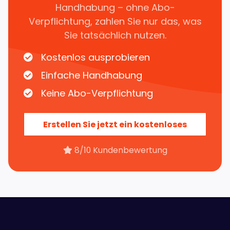
Handhabung – ohne Abo-
Verpflichtung, zahlen Sie nur das, was
Sie tatsächlich nutzen.
Kostenlos ausprobieren
Einfache Handhabung
Keine Abo-Verpflichtung
Erstellen Sie jetzt ein kostenloses
Konto »
8/10 Kundenbewertung