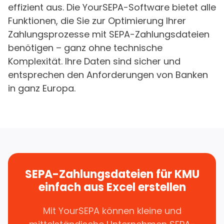
effizient aus. Die YourSEPA-Software bietet alle
Funktionen, die Sie zur Optimierung Ihrer
Zahlungsprozesse mit SEPA-Zahlungsdateien
benötigen – ganz ohne technische
Komplexität. Ihre Daten sind sicher und
entsprechen den Anforderungen von Banken
in ganz Europa.
SEPA-Zahlungsdateien für KMU
einfach aus Excel erstellen
Mit YourSEPA können kleine und