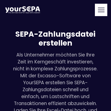
SEPA-Zahlungsdatei
erstellen
Als Unternehmer möchten Sie Ihre
Zeit im Kerngeschäft investieren,
nicht in komplexe Zahlungsprozesse.
Mit der Excasso-Software von
YourSEPA erstellen Sie SEPA-
Zahlungsdateien schnell und
einfach, um Lastschriften und
Transaktionen effizient abzuwickeln.
Laden Sie Ihre Excel-Datei hoch, und